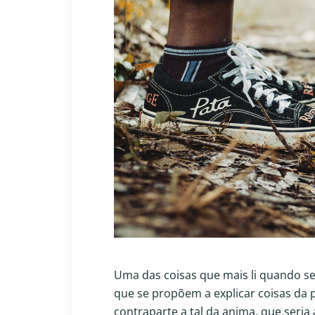
Uma das coisas que mais li quando se 
que se propõem a explicar coisas da 
contraparte a tal da anima, que seria