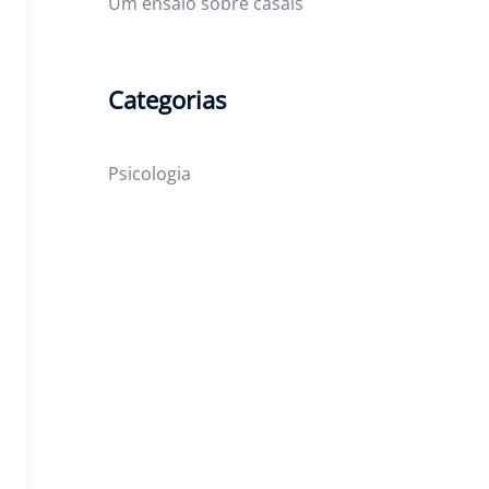
Um ensaio sobre casais
Categorias
Psicologia