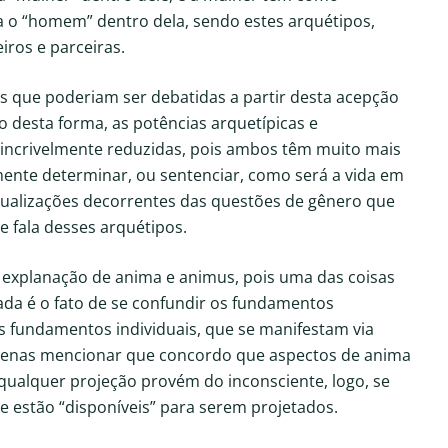
ia o “homem” dentro dela, sendo estes arquétipos,
iros e parceiras.
as que poderiam ser debatidas a partir desta acepção
o desta forma, as potências arquetípicas e
 incrivelmente reduzidas, pois ambos têm muito mais
mente determinar, ou sentenciar, como será a vida em
tualizações decorrentes das questões de gênero que
fala desses arquétipos.
explanação de anima e animus, pois uma das coisas
gada é o fato de se confundir os fundamentos
s fundamentos individuais, que se manifestam via
enas mencionar que concordo que aspectos de anima
 qualquer projeção provém do inconsciente, logo, se
e estão “disponíveis” para serem projetados.