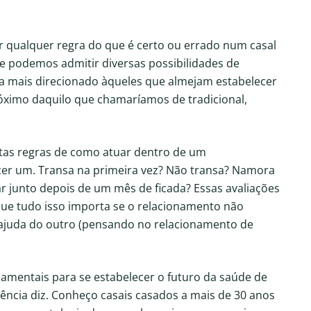
r qualquer regra do que é certo ou errado num casal
e podemos admitir diversas possibilidades de
eja mais direcionado àqueles que almejam estabelecer
ximo daquilo que chamaríamos de tradicional,
.
tas regras de como atuar dentro de um
er um. Transa na primeira vez? Não transa? Namora
ar junto depois de um mês de ficada? Essas avaliações
que tudo isso importa se o relacionamento não
ajuda do outro (pensando no relacionamento de
amentais para se estabelecer o futuro da saúde de
iência diz. Conheço casais casados a mais de 30 anos