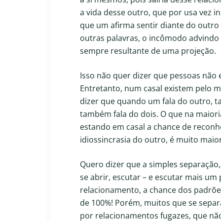
a vida desse outro, que por usa vez
que um afirma sentir diante do outr
outras palavras, o incômodo advindo
sempre resultante de uma projeção.
Isso não quer dizer que pessoas não 
Entretanto, num casal existem pelo me
dizer que quando um fala do outro, t
também fala do dois. O que na maiori
estando em casal a chance de reconh
idiossincrasia do outro, é muito mai
Quero dizer que a simples separação,
se abrir, escutar – e escutar mais um
relacionamento, a chance dos padrõ
de 100%! Porém, muitos que se sepa
por relacionamentos fugazes, que nã