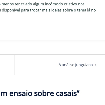
o menos ter criado algum incômodo criativo nos
u disponível para trocar mais ideias sobre o tema lá no
A análise junguiana
m ensaio sobre casais
”