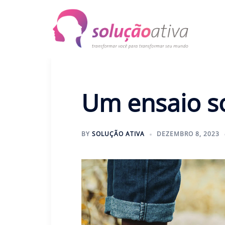
Pular
para
o
conteúdo
Um ensaio s
BY
SOLUÇÃO ATIVA
DEZEMBRO 8, 2023