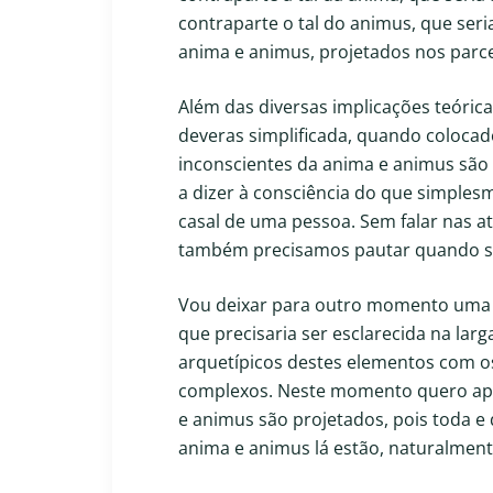
contraparte o tal do animus, que ser
anima e animus, projetados nos parce
Além das diversas implicações teóric
deveras simplificada, quando colocad
inconscientes da anima e animus são
a dizer à consciência do que simples
casal de uma pessoa. Sem falar nas a
também precisamos pautar quando se 
Vou deixar para outro momento uma 
que precisaria ser esclarecida na lar
arquetípicos destes elementos com o
complexos. Neste momento quero ap
e animus são projetados, pois toda e
anima e animus lá estão, naturalment