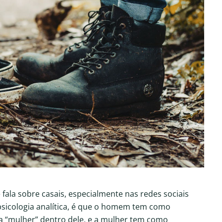
fala sobre casais, especialmente nas redes sociais
psicologia analítica, é que o homem tem como
 a “mulher” dentro dele, e a mulher tem como