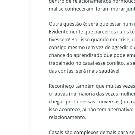
dentro de relacionamentos normótico
mal se conheceram, foram morar junt
Outra questão é: será que estar num 
Evidentemente que parceiros ruins t
tivessem! Por isso quando em crise, u
consigo mesmo (em vez de agredir o o
chance do aprendizado que pode emer
trabalhado no casal esse conflito, a 
das contas, será mais saudável.
Reconheço também que muitas vezes 
criativas (na maioria das vezes mul
chegar perto dessas conversas (na 
isso acontece, aí não tem alternativa
relacionamento.
Casais são complexos demais para se